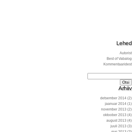
Lehed
Autorist
Best of Vabalog
Kommentaaridest
Otsi:
Arhiiv
detsember 2014
(2)
jaanuar 2014
(1)
november 2013
(2)
oktoober 2013
(4)
august 2013
(4)
juuli 2013
(3)
mai 2013
(2)