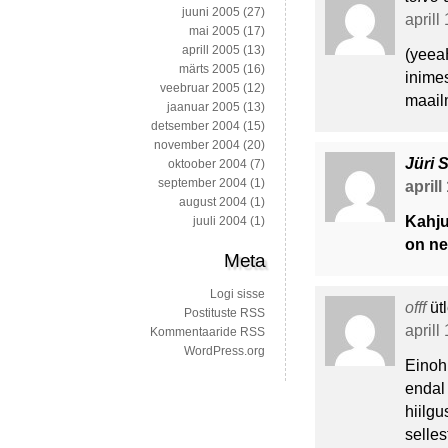
juuni 2005
(27)
aprill
mai 2005
(17)
aprill 2005
(13)
(yeea
märts 2005
(16)
inime
veebruar 2005
(12)
maail
jaanuar 2005
(13)
detsember 2004
(15)
november 2004
(20)
Jüri 
oktoober 2004
(7)
september 2004
(1)
aprill
august 2004
(1)
Kahju
juuli 2004
(1)
on n
Meta
Logi sisse
offf
üt
Postituste RSS
aprill
Kommentaaride RSS
WordPress.org
Einoh,
endal 
hiilgu
selles