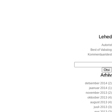
Lehed
Autorist
Best of Vabalog
Kommentaaridest
Otsi:
Arhiiv
detsember 2014
(2)
jaanuar 2014
(1)
november 2013
(2)
oktoober 2013
(4)
august 2013
(4)
juuli 2013
(3)
mai 2013
(2)