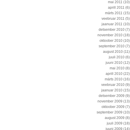
mai 2011
(10)
aprill 2011
(6)
märts 2011
(15)
veebruar 2011
(5)
jaanuar 2011
(10)
detsember 2010
(7)
november 2010
(18)
oktoober 2010
(10)
september 2010
(7)
august 2010
(11)
juuli 2010
(6)
juuni 2010
(12)
mai 2010
(8)
aprill 2010
(22)
märts 2010
(16)
veebruar 2010
(9)
jaanuar 2010
(15)
detsember 2009
(9)
november 2009
(13)
oktoober 2009
(7)
september 2009
(10)
august 2009
(8)
juuli 2009
(18)
juuni 2009
(14)