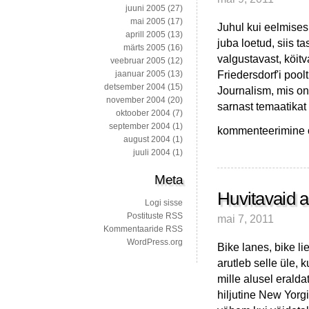
juuni 2005
(27)
mai 2005
(17)
Juhul kui eelmises 
aprill 2005
(13)
juba loetud, siis t
märts 2005
(16)
valgustavast, köitv
veebruar 2005
(12)
Friedersdorf'i poo
jaanuar 2005
(13)
detsember 2004
(15)
Journalism, mis on
november 2004
(20)
sarnast temaatikat 
oktoober 2004
(7)
september 2004
(1)
Tõenäoliselt
kommenteerimine on
august 2004
(1)
parimad
juuli 2004
(1)
2010.
aastal
Meta
ilmunud
artiklid
Huvitavaid a
Logi sisse
Postituste RSS
mai 7, 2011
Kommentaaride RSS
WordPress.org
Bike lanes, bike lie
arutleb selle üle, 
mille alusel eralda
hiljutine New Yorgi 