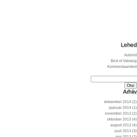
Lehed
Autorist
Best of Vabalog
Kommentaaridest
Otsi:
Arhiiv
detsember 2014
(2)
jaanuar 2014
(1)
november 2013
(2)
oktoober 2013
(4)
august 2013
(4)
juuli 2013
(3)
mai 2013
(2)