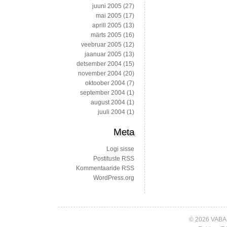
juuni 2005
(27)
mai 2005
(17)
aprill 2005
(13)
märts 2005
(16)
veebruar 2005
(12)
jaanuar 2005
(13)
detsember 2004
(15)
november 2004
(20)
oktoober 2004
(7)
september 2004
(1)
august 2004
(1)
juuli 2004
(1)
Meta
Logi sisse
Postituste RSS
Kommentaaride RSS
WordPress.org
© 2026 VABA