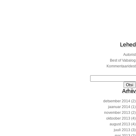
Lehed
Autorist
Best of Vabalog
Kommentaaridest
Otsi:
Arhiiv
detsember 2014
(2)
jaanuar 2014
(1)
november 2013
(2)
oktoober 2013
(4)
august 2013
(4)
juuli 2013
(3)
mai 2013
(2)