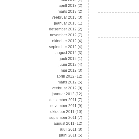
aprill 2013
(2)
märts 2013
(2)
veebruar 2013
(3)
jaanuar 2013
(1)
detsember 2012
(2)
november 2012
(7)
oktoober 2012
(4)
september 2012
(4)
august 2012
(3)
juuli 2012
(1)
juuni 2012
(4)
mai 2012
(3)
aprill 2012
(12)
märts 2012
(5)
veebruar 2012
(9)
jaanuar 2012
(12)
detsember 2011
(7)
november 2011
(9)
oktoober 2011
(10)
september 2011
(7)
august 2011
(12)
juuli 2011
(8)
juuni 2011
(5)