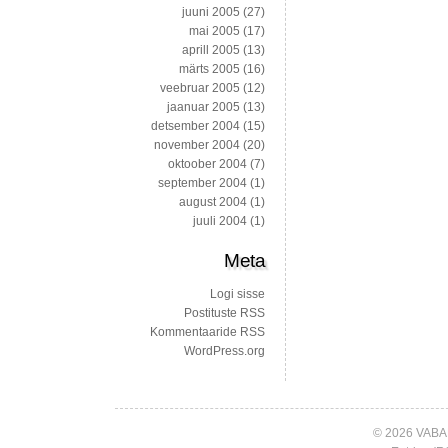
juuni 2005
(27)
mai 2005
(17)
aprill 2005
(13)
märts 2005
(16)
veebruar 2005
(12)
jaanuar 2005
(13)
detsember 2004
(15)
november 2004
(20)
oktoober 2004
(7)
september 2004
(1)
august 2004
(1)
juuli 2004
(1)
Meta
Logi sisse
Postituste RSS
Kommentaaride RSS
WordPress.org
© 2026 VABA