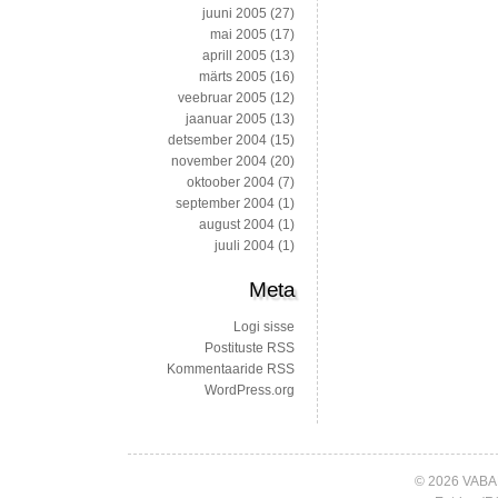
juuni 2005
(27)
mai 2005
(17)
aprill 2005
(13)
märts 2005
(16)
veebruar 2005
(12)
jaanuar 2005
(13)
detsember 2004
(15)
november 2004
(20)
oktoober 2004
(7)
september 2004
(1)
august 2004
(1)
juuli 2004
(1)
Meta
Logi sisse
Postituste RSS
Kommentaaride RSS
WordPress.org
© 2026 VABA