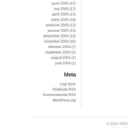
juuni 2005
(27)
mai 2005
(17)
aprill 2005
(13)
märts 2005
(16)
veebruar 2005
(12)
jaanuar 2005
(13)
detsember 2004
(15)
november 2004
(20)
oktoober 2004
(7)
september 2004
(1)
august 2004
(1)
juuli 2004
(1)
Meta
Logi sisse
Postituste RSS
Kommentaaride RSS
WordPress.org
© 2026 VABA