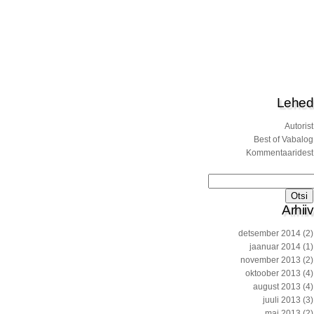
Lehed
Autorist
Best of Vabalog
Kommentaaridest
Otsi:
Arhiiv
detsember 2014
(2)
jaanuar 2014
(1)
november 2013
(2)
oktoober 2013
(4)
august 2013
(4)
juuli 2013
(3)
mai 2013
(2)