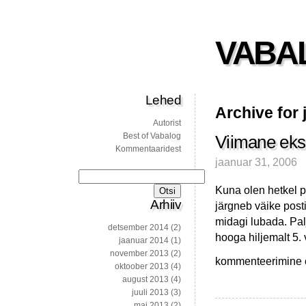
VABA
Lehed
Archive for 
Autorist
Best of Vabalog
Viimane ek
Kommentaaridest
jaanuar 31, 2006
Otsi:
Kuna olen hetkel p
Arhiiv
järgneb väike posti
midagi lubada. Pal
detsember 2014
(2)
hooga hiljemalt 5. 
jaanuar 2014
(1)
november 2013
(2)
Viimane
kommenteerimine on
oktoober 2013
(4)
eksam
august 2013
(4)
mõneks
juuli 2013
(3)
ajaks
mai 2013
(2)