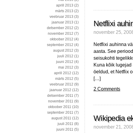
aprill 2013
(2)
märts 2013
(2)
veebruar 2013
(3)
Netflixi auh
jaanuar 2013
(1)
detsember 2012
(2)
november 25, 200
november 2012
(7)
oktoober 2012
(4)
Netflixi auhinna v
september 2012
(4)
aasta. See periood
august 2012
(3)
juuli 2012
(1)
seisukohti tegelik
juuni 2012
(4)
Kuna kõik lugejad e
mai 2012
(3)
öeldud, et Netflix
aprill 2012
(12)
[…]
märts 2012
(5)
veebruar 2012
(9)
2 Comments
jaanuar 2012
(12)
detsember 2011
(7)
november 2011
(9)
oktoober 2011
(10)
september 2011
(7)
Wikipedia ek
august 2011
(12)
juuli 2011
(8)
november 21, 200
juuni 2011
(5)