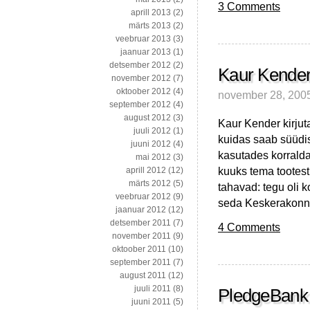
3 Comments
aprill 2013
(2)
märts 2013
(2)
veebruar 2013
(3)
jaanuar 2013
(1)
detsember 2012
(2)
Kaur Kender
november 2012
(7)
oktoober 2012
(4)
november 28, 200
september 2012
(4)
august 2012
(3)
Kaur Kender kirjut
juuli 2012
(1)
kuidas saab süüdist
juuni 2012
(4)
kasutades korrald
mai 2012
(3)
kuuks tema tootest
aprill 2012
(12)
märts 2012
(5)
tahavad: tegu oli 
veebruar 2012
(9)
seda Keskerakonna 
jaanuar 2012
(12)
detsember 2011
(7)
4 Comments
november 2011
(9)
oktoober 2011
(10)
september 2011
(7)
august 2011
(12)
juuli 2011
(8)
PledgeBank 
juuni 2011
(5)