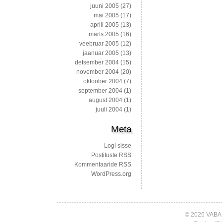
juuni 2005
(27)
mai 2005
(17)
aprill 2005
(13)
märts 2005
(16)
veebruar 2005
(12)
jaanuar 2005
(13)
detsember 2004
(15)
november 2004
(20)
oktoober 2004
(7)
september 2004
(1)
august 2004
(1)
juuli 2004
(1)
Meta
Logi sisse
Postituste RSS
Kommentaaride RSS
WordPress.org
© 2026 VABA