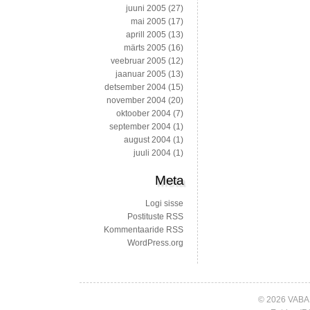
juuni 2005
(27)
mai 2005
(17)
aprill 2005
(13)
märts 2005
(16)
veebruar 2005
(12)
jaanuar 2005
(13)
detsember 2004
(15)
november 2004
(20)
oktoober 2004
(7)
september 2004
(1)
august 2004
(1)
juuli 2004
(1)
Meta
Logi sisse
Postituste RSS
Kommentaaride RSS
WordPress.org
© 2026 VABA