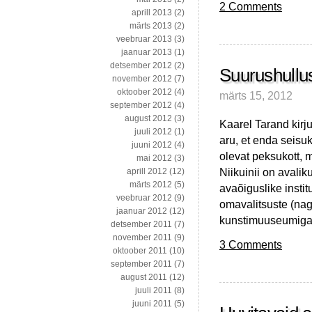
2 Comments
aprill 2013
(2)
märts 2013
(2)
veebruar 2013
(3)
jaanuar 2013
(1)
detsember 2012
(2)
Suurushullus
november 2012
(7)
oktoober 2012
(4)
märts 15, 2012
september 2012
(4)
august 2012
(3)
Kaarel Tarand kir
juuli 2012
(1)
aru, et enda seisuk
juuni 2012
(4)
olevat peksukott, m
mai 2012
(3)
Niikuinii on avali
aprill 2012
(12)
märts 2012
(5)
avaõiguslike insti
veebruar 2012
(9)
omavalitsuste (nag
jaanuar 2012
(12)
kunstimuuseumiga
detsember 2011
(7)
november 2011
(9)
3 Comments
oktoober 2011
(10)
september 2011
(7)
august 2011
(12)
juuli 2011
(8)
juuni 2011
(5)