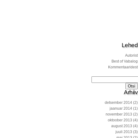
Lehed
Autorist
Best of Vabalog
Kommentaaridest
Otsi:
Arhiiv
detsember 2014
(2)
jaanuar 2014
(1)
november 2013
(2)
oktoober 2013
(4)
august 2013
(4)
juuli 2013
(3)
mai 2013
(2)