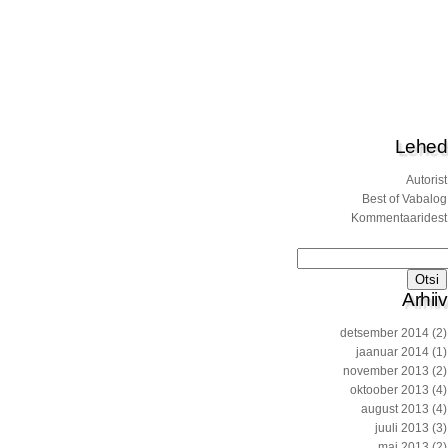
Lehed
Autorist
Best of Vabalog
Kommentaaridest
Otsi:
Arhiiv
detsember 2014
(2)
jaanuar 2014
(1)
november 2013
(2)
oktoober 2013
(4)
august 2013
(4)
juuli 2013
(3)
mai 2013
(2)