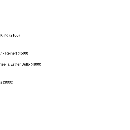
Kling (2100)
rik Reinert (4500)
rjee ja Esther Duflo (4800)
s (3000)