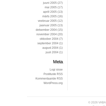
juuni 2005
(27)
mai 2005
(17)
aprill 2005
(13)
märts 2005
(16)
veebruar 2005
(12)
jaanuar 2005
(13)
detsember 2004
(15)
november 2004
(20)
oktoober 2004
(7)
september 2004
(1)
august 2004
(1)
juuli 2004
(1)
Meta
Logi sisse
Postituste RSS
Kommentaaride RSS
WordPress.org
© 2026 VABA