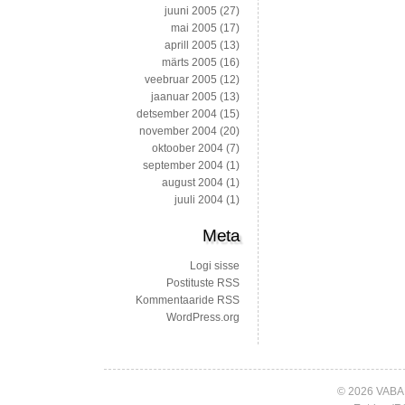
juuni 2005
(27)
mai 2005
(17)
aprill 2005
(13)
märts 2005
(16)
veebruar 2005
(12)
jaanuar 2005
(13)
detsember 2004
(15)
november 2004
(20)
oktoober 2004
(7)
september 2004
(1)
august 2004
(1)
juuli 2004
(1)
Meta
Logi sisse
Postituste RSS
Kommentaaride RSS
WordPress.org
© 2026 VABA