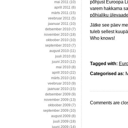
põhjust Euroopa Li
mai 2011
(10)
aprill 2011
(6)
varem hakkama saad
märts 2011
(15)
põhjaliku ülevaade
veebruar 2011
(5)
jaanuar 2011
(10)
Jätke see päev mee
detsember 2010
(7)
tuleb sellest kuupä
november 2010
(18)
Who knows!
oktoober 2010
(10)
september 2010
(7)
august 2010
(11)
juuli 2010
(6)
juuni 2010
(12)
Tagged with:
Euro
mai 2010
(8)
aprill 2010
(22)
Categorised as:
M
märts 2010
(16)
veebruar 2010
(9)
jaanuar 2010
(15)
detsember 2009
(9)
november 2009
(13)
Comments are clo
oktoober 2009
(7)
september 2009
(10)
august 2009
(8)
juuli 2009
(18)
juuni 2009
(14)