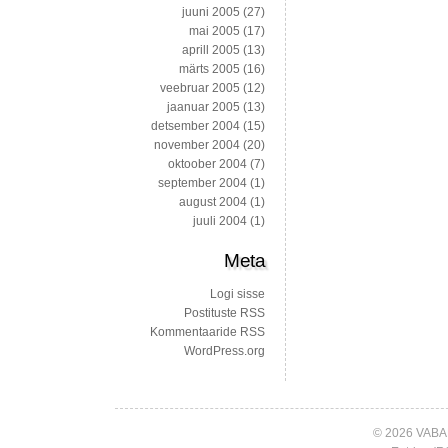
juuni 2005
(27)
mai 2005
(17)
aprill 2005
(13)
märts 2005
(16)
veebruar 2005
(12)
jaanuar 2005
(13)
detsember 2004
(15)
november 2004
(20)
oktoober 2004
(7)
september 2004
(1)
august 2004
(1)
juuli 2004
(1)
Meta
Logi sisse
Postituste RSS
Kommentaaride RSS
WordPress.org
© 2026 VABA