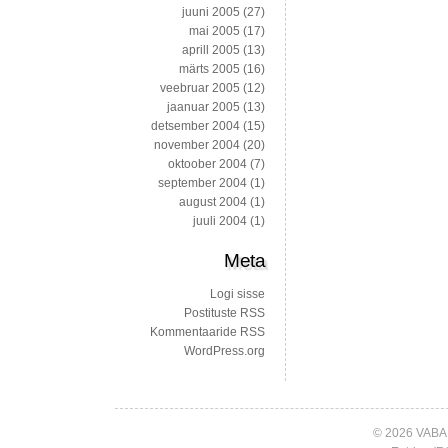
juuni 2005
(27)
mai 2005
(17)
aprill 2005
(13)
märts 2005
(16)
veebruar 2005
(12)
jaanuar 2005
(13)
detsember 2004
(15)
november 2004
(20)
oktoober 2004
(7)
september 2004
(1)
august 2004
(1)
juuli 2004
(1)
Meta
Logi sisse
Postituste RSS
Kommentaaride RSS
WordPress.org
© 2026 VABA