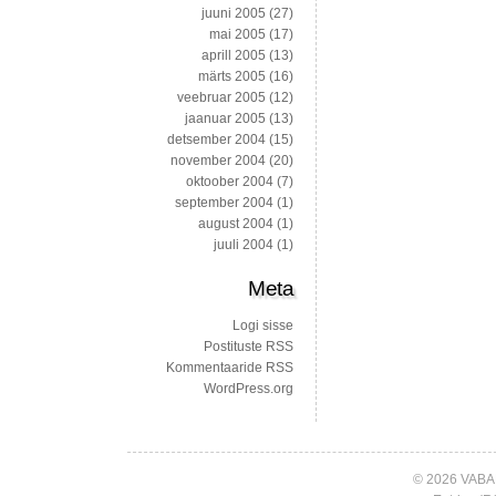
juuni 2005
(27)
mai 2005
(17)
aprill 2005
(13)
märts 2005
(16)
veebruar 2005
(12)
jaanuar 2005
(13)
detsember 2004
(15)
november 2004
(20)
oktoober 2004
(7)
september 2004
(1)
august 2004
(1)
juuli 2004
(1)
Meta
Logi sisse
Postituste RSS
Kommentaaride RSS
WordPress.org
© 2026 VABA