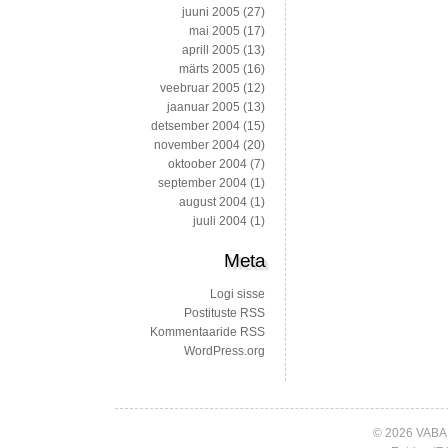
juuni 2005
(27)
mai 2005
(17)
aprill 2005
(13)
märts 2005
(16)
veebruar 2005
(12)
jaanuar 2005
(13)
detsember 2004
(15)
november 2004
(20)
oktoober 2004
(7)
september 2004
(1)
august 2004
(1)
juuli 2004
(1)
Meta
Logi sisse
Postituste RSS
Kommentaaride RSS
WordPress.org
© 2026 VABA