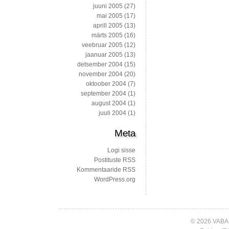
juuni 2005
(27)
mai 2005
(17)
aprill 2005
(13)
märts 2005
(16)
veebruar 2005
(12)
jaanuar 2005
(13)
detsember 2004
(15)
november 2004
(20)
oktoober 2004
(7)
september 2004
(1)
august 2004
(1)
juuli 2004
(1)
Meta
Logi sisse
Postituste RSS
Kommentaaride RSS
WordPress.org
© 2026 VABA