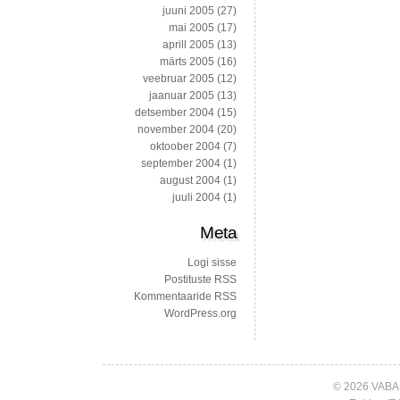
juuni 2005
(27)
mai 2005
(17)
aprill 2005
(13)
märts 2005
(16)
veebruar 2005
(12)
jaanuar 2005
(13)
detsember 2004
(15)
november 2004
(20)
oktoober 2004
(7)
september 2004
(1)
august 2004
(1)
juuli 2004
(1)
Meta
Logi sisse
Postituste RSS
Kommentaaride RSS
WordPress.org
© 2026 VABA