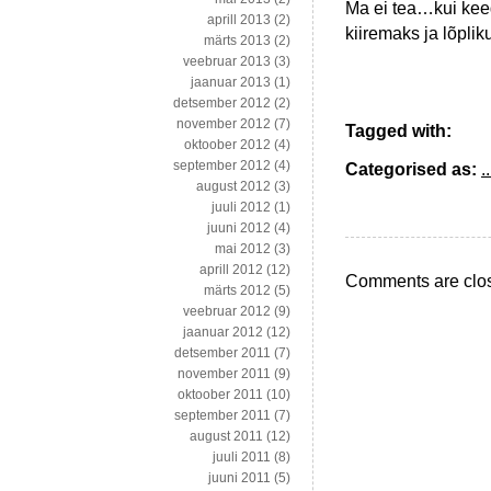
Ma ei tea…kui kee
aprill 2013
(2)
kiiremaks ja lõpli
märts 2013
(2)
veebruar 2013
(3)
jaanuar 2013
(1)
detsember 2012
(2)
november 2012
(7)
Tagged with:
oktoober 2012
(4)
september 2012
(4)
Categorised as:
..
august 2012
(3)
juuli 2012
(1)
juuni 2012
(4)
mai 2012
(3)
aprill 2012
(12)
Comments are clo
märts 2012
(5)
veebruar 2012
(9)
jaanuar 2012
(12)
detsember 2011
(7)
november 2011
(9)
oktoober 2011
(10)
september 2011
(7)
august 2011
(12)
juuli 2011
(8)
juuni 2011
(5)