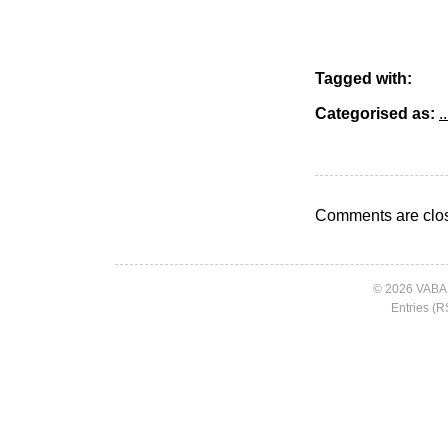
Tagged with:
Categorised as:
..
Comments are clo
© 2026 VABA
Entries (R