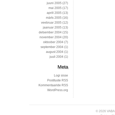
juuni 2005
(27)
mai 2005
(17)
aprill 2005
(13)
märts 2005
(16)
veebruar 2005
(12)
jaanuar 2005
(13)
detsember 2004
(15)
november 2004
(20)
oktoober 2004
(7)
september 2004
(1)
august 2004
(1)
juuli 2004
(1)
Meta
Logi sisse
Postituste RSS
Kommentaaride RSS
WordPress.org
© 2026 VABA