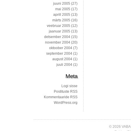
juuni 2005
(27)
mai 2005
(17)
aprill 2005
(13)
märts 2005
(16)
veebruar 2005
(12)
jaanuar 2005
(13)
detsember 2004
(15)
november 2004
(20)
oktoober 2004
(7)
september 2004
(1)
august 2004
(1)
juuli 2004
(1)
Meta
Logi sisse
Postituste RSS
Kommentaaride RSS
WordPress.org
© 2026 VABA