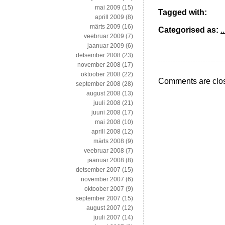
mai 2009
(15)
Tagged with:
aprill 2009
(8)
märts 2009
(16)
Categorised as:
..
veebruar 2009
(7)
jaanuar 2009
(6)
detsember 2008
(23)
november 2008
(17)
oktoober 2008
(22)
Comments are clo
september 2008
(28)
august 2008
(13)
juuli 2008
(21)
juuni 2008
(17)
mai 2008
(10)
aprill 2008
(12)
märts 2008
(9)
veebruar 2008
(7)
jaanuar 2008
(8)
detsember 2007
(15)
november 2007
(6)
oktoober 2007
(9)
september 2007
(15)
august 2007
(12)
juuli 2007
(14)