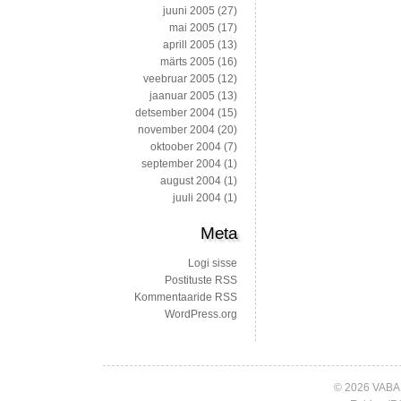
juuni 2005
(27)
mai 2005
(17)
aprill 2005
(13)
märts 2005
(16)
veebruar 2005
(12)
jaanuar 2005
(13)
detsember 2004
(15)
november 2004
(20)
oktoober 2004
(7)
september 2004
(1)
august 2004
(1)
juuli 2004
(1)
Meta
Logi sisse
Postituste RSS
Kommentaaride RSS
WordPress.org
© 2026 VABA