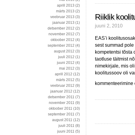
XVI
aprill 2013
(2)
märts 2013
(2)
Riiklik kooli
veebruar 2013
(3)
jaanuar 2013
(1)
juuni 2, 2010
detsember 2012
(2)
november 2012
(7)
EAS’i koolitusosak
oktoober 2012
(4)
sest summad pole s
september 2012
(4)
kompetentsi tõsta o
august 2012
(3)
juuli 2012
(1)
taotluse täitmist nõ
juuni 2012
(4)
nimekirjale, mis ol
mai 2012
(3)
koolitussoov oli v
aprill 2012
(12)
märts 2012
(5)
Riiklik
kommenteerimine on
veebruar 2012
(9)
koolitustoetus
jaanuar 2012
(12)
libateadustele?
detsember 2011
(7)
november 2011
(9)
oktoober 2011
(10)
september 2011
(7)
august 2011
(12)
juuli 2011
(8)
juuni 2011
(5)