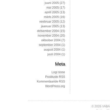
juuni 2005
(27)
mai 2005
(17)
aprill 2005
(13)
märts 2005
(16)
veebruar 2005
(12)
jaanuar 2005
(13)
detsember 2004
(15)
november 2004
(20)
oktoober 2004
(7)
september 2004
(1)
august 2004
(1)
juuli 2004
(1)
Meta
Logi sisse
Postituste RSS
Kommentaaride RSS
WordPress.org
© 2026 VABA