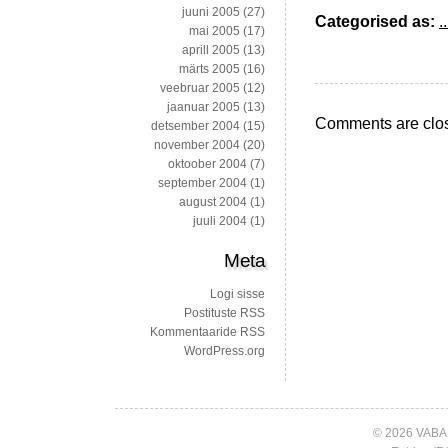
juuni 2005
(27)
Categorised as:
..
mai 2005
(17)
aprill 2005
(13)
märts 2005
(16)
veebruar 2005
(12)
jaanuar 2005
(13)
Comments are clo
detsember 2004
(15)
november 2004
(20)
oktoober 2004
(7)
september 2004
(1)
august 2004
(1)
juuli 2004
(1)
Meta
Logi sisse
Postituste RSS
Kommentaaride RSS
WordPress.org
© 2026 VABA