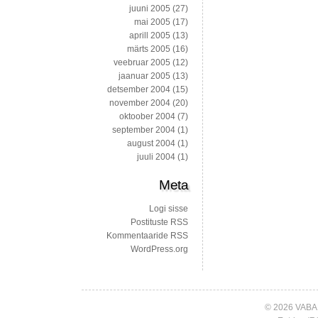
juuni 2005
(27)
mai 2005
(17)
aprill 2005
(13)
märts 2005
(16)
veebruar 2005
(12)
jaanuar 2005
(13)
detsember 2004
(15)
november 2004
(20)
oktoober 2004
(7)
september 2004
(1)
august 2004
(1)
juuli 2004
(1)
Meta
Logi sisse
Postituste RSS
Kommentaaride RSS
WordPress.org
© 2026 VABA