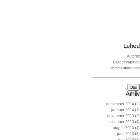
Lehed
Autorist
Best of Vabalog
Kommentaaridest
Otsi:
Arhiiv
detsember 2014
(2)
jaanuar 2014
(1)
november 2013
(2)
oktoober 2013
(4)
august 2013
(4)
juuli 2013
(3)
mai 2013
(2)