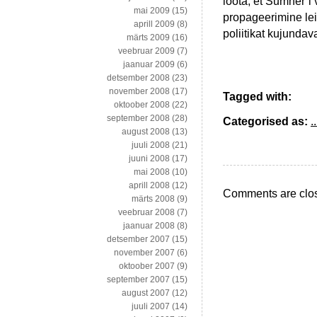
loota, et Sumner’i
mai 2009
(15)
propageerimine le
aprill 2009
(8)
poliitikat kujunda
märts 2009
(16)
veebruar 2009
(7)
jaanuar 2009
(6)
detsember 2008
(23)
november 2008
(17)
Tagged with:
oktoober 2008
(22)
september 2008
(28)
Categorised as:
..
august 2008
(13)
juuli 2008
(21)
juuni 2008
(17)
mai 2008
(10)
aprill 2008
(12)
Comments are clo
märts 2008
(9)
veebruar 2008
(7)
jaanuar 2008
(8)
detsember 2007
(15)
november 2007
(6)
oktoober 2007
(9)
september 2007
(15)
august 2007
(12)
juuli 2007
(14)