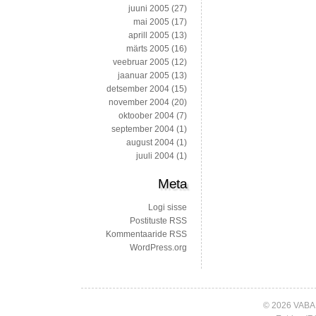
juuni 2005
(27)
mai 2005
(17)
aprill 2005
(13)
märts 2005
(16)
veebruar 2005
(12)
jaanuar 2005
(13)
detsember 2004
(15)
november 2004
(20)
oktoober 2004
(7)
september 2004
(1)
august 2004
(1)
juuli 2004
(1)
Meta
Logi sisse
Postituste RSS
Kommentaaride RSS
WordPress.org
© 2026 VABA