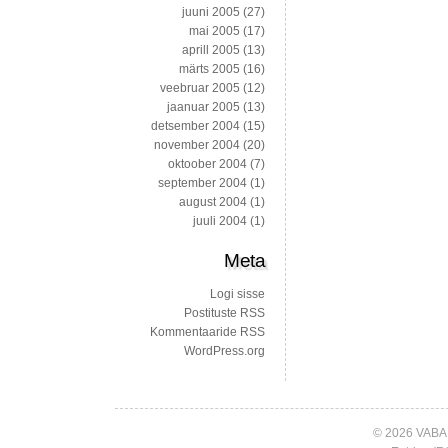
juuni 2005
(27)
mai 2005
(17)
aprill 2005
(13)
märts 2005
(16)
veebruar 2005
(12)
jaanuar 2005
(13)
detsember 2004
(15)
november 2004
(20)
oktoober 2004
(7)
september 2004
(1)
august 2004
(1)
juuli 2004
(1)
Meta
Logi sisse
Postituste RSS
Kommentaaride RSS
WordPress.org
© 2026 VABA