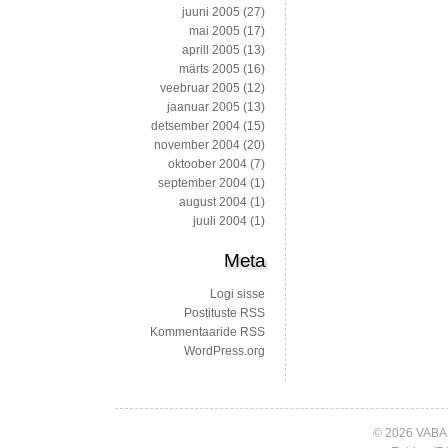
juuni 2005
(27)
mai 2005
(17)
aprill 2005
(13)
märts 2005
(16)
veebruar 2005
(12)
jaanuar 2005
(13)
detsember 2004
(15)
november 2004
(20)
oktoober 2004
(7)
september 2004
(1)
august 2004
(1)
juuli 2004
(1)
Meta
Logi sisse
Postituste RSS
Kommentaaride RSS
WordPress.org
© 2026 VABA