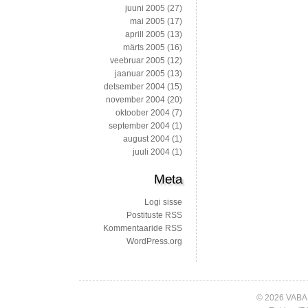
juuni 2005
(27)
mai 2005
(17)
aprill 2005
(13)
märts 2005
(16)
veebruar 2005
(12)
jaanuar 2005
(13)
detsember 2004
(15)
november 2004
(20)
oktoober 2004
(7)
september 2004
(1)
august 2004
(1)
juuli 2004
(1)
Meta
Logi sisse
Postituste RSS
Kommentaaride RSS
WordPress.org
© 2026 VABA