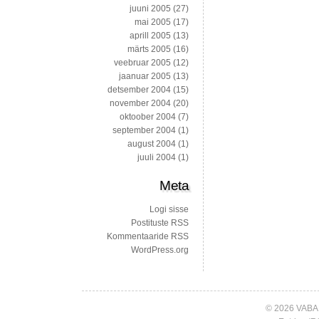
juuni 2005
(27)
mai 2005
(17)
aprill 2005
(13)
märts 2005
(16)
veebruar 2005
(12)
jaanuar 2005
(13)
detsember 2004
(15)
november 2004
(20)
oktoober 2004
(7)
september 2004
(1)
august 2004
(1)
juuli 2004
(1)
Meta
Logi sisse
Postituste RSS
Kommentaaride RSS
WordPress.org
© 2026 VABA