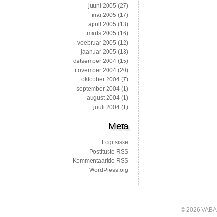
juuni 2005
(27)
mai 2005
(17)
aprill 2005
(13)
märts 2005
(16)
veebruar 2005
(12)
jaanuar 2005
(13)
detsember 2004
(15)
november 2004
(20)
oktoober 2004
(7)
september 2004
(1)
august 2004
(1)
juuli 2004
(1)
Meta
Logi sisse
Postituste RSS
Kommentaaride RSS
WordPress.org
© 2026 VABA