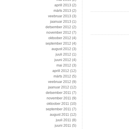
–
aprill 2013
(2)
õllereklaamidest,
märts 2013
(2)
lahkamiste,
veebruar 2013
(3)
intervjuude
jaanuar 2013
(1)
ja
detsember 2012
(2)
ettekanneteni
november 2012
(7)
oktoober 2012
(4)
september 2012
(4)
august 2012
(3)
juuli 2012
(1)
juuni 2012
(4)
mai 2012
(3)
aprill 2012
(12)
märts 2012
(5)
veebruar 2012
(9)
jaanuar 2012
(12)
detsember 2011
(7)
november 2011
(9)
oktoober 2011
(10)
september 2011
(7)
august 2011
(12)
juuli 2011
(8)
juuni 2011
(5)