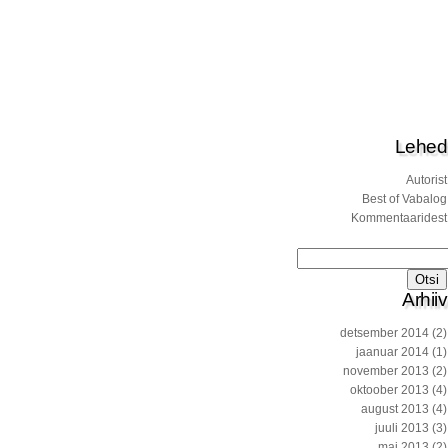
Lehed
Autorist
Best of Vabalog
Kommentaaridest
Otsi:
Arhiiv
detsember 2014
(2)
jaanuar 2014
(1)
november 2013
(2)
oktoober 2013
(4)
august 2013
(4)
juuli 2013
(3)
mai 2013
(2)