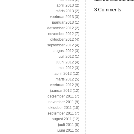
aprill 2013
(2)
3 Comments
märts 2013
(2)
veebruar 2013
(3)
jaanuar 2013
(1)
detsember 2012
(2)
november 2012
(7)
oktoober 2012
(4)
september 2012
(4)
august 2012
(3)
juuli 2012
(1)
juuni 2012
(4)
mai 2012
(3)
aprill 2012
(12)
märts 2012
(5)
veebruar 2012
(9)
jaanuar 2012
(12)
detsember 2011
(7)
november 2011
(9)
oktoober 2011
(10)
september 2011
(7)
august 2011
(12)
juuli 2011
(8)
juuni 2011
(5)