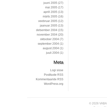
juuni 2005
(27)
mai 2005
(17)
aprill 2005
(13)
märts 2005
(16)
veebruar 2005
(12)
jaanuar 2005
(13)
detsember 2004
(15)
november 2004
(20)
oktoober 2004
(7)
september 2004
(1)
august 2004
(1)
juuli 2004
(1)
Meta
Logi sisse
Postituste RSS
Kommentaaride RSS
WordPress.org
© 2026 VABA