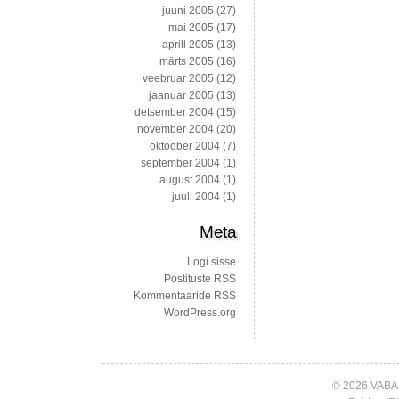
juuni 2005
(27)
mai 2005
(17)
aprill 2005
(13)
märts 2005
(16)
veebruar 2005
(12)
jaanuar 2005
(13)
detsember 2004
(15)
november 2004
(20)
oktoober 2004
(7)
september 2004
(1)
august 2004
(1)
juuli 2004
(1)
Meta
Logi sisse
Postituste RSS
Kommentaaride RSS
WordPress.org
© 2026 VABA