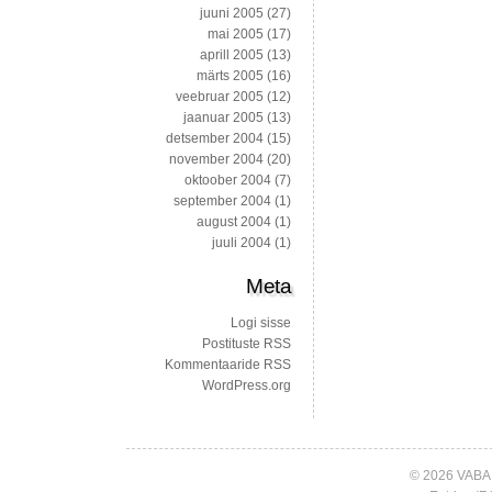
juuni 2005
(27)
mai 2005
(17)
aprill 2005
(13)
märts 2005
(16)
veebruar 2005
(12)
jaanuar 2005
(13)
detsember 2004
(15)
november 2004
(20)
oktoober 2004
(7)
september 2004
(1)
august 2004
(1)
juuli 2004
(1)
Meta
Logi sisse
Postituste RSS
Kommentaaride RSS
WordPress.org
© 2026 VABA