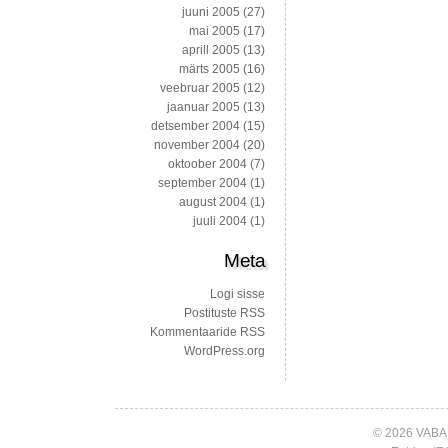
juuni 2005
(27)
mai 2005
(17)
aprill 2005
(13)
märts 2005
(16)
veebruar 2005
(12)
jaanuar 2005
(13)
detsember 2004
(15)
november 2004
(20)
oktoober 2004
(7)
september 2004
(1)
august 2004
(1)
juuli 2004
(1)
Meta
Logi sisse
Postituste RSS
Kommentaaride RSS
WordPress.org
© 2026 VABA