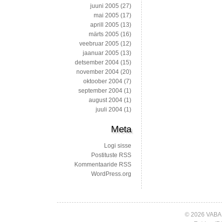
juuni 2005
(27)
mai 2005
(17)
aprill 2005
(13)
märts 2005
(16)
veebruar 2005
(12)
jaanuar 2005
(13)
detsember 2004
(15)
november 2004
(20)
oktoober 2004
(7)
september 2004
(1)
august 2004
(1)
juuli 2004
(1)
Meta
Logi sisse
Postituste RSS
Kommentaaride RSS
WordPress.org
© 2026 VABA