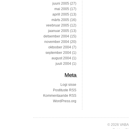
juuni 2005
(27)
mai 2005
(17)
aprill 2005
(13)
märts 2005
(16)
veebruar 2005
(12)
jaanuar 2005
(13)
detsember 2004
(15)
november 2004
(20)
oktoober 2004
(7)
september 2004
(1)
august 2004
(1)
juuli 2004
(1)
Meta
Logi sisse
Postituste RSS
Kommentaaride RSS
WordPress.org
© 2026 VABA