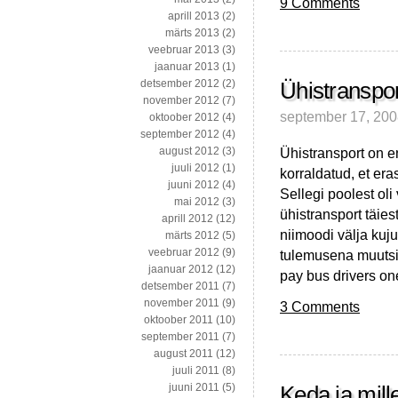
9 Comments
aprill 2013
(2)
märts 2013
(2)
veebruar 2013
(3)
jaanuar 2013
(1)
detsember 2012
(2)
Ühistranspor
november 2012
(7)
september 17, 20
oktoober 2012
(4)
september 2012
(4)
Ühistransport on e
august 2012
(3)
juuli 2012
(1)
korraldatud, et era
juuni 2012
(4)
Sellegi poolest oli
mai 2012
(3)
ühistransport täie
aprill 2012
(12)
niimoodi välja kuju
märts 2012
(5)
veebruar 2012
(9)
tulemusena muutsid
jaanuar 2012
(12)
pay bus drivers on
detsember 2011
(7)
november 2011
(9)
3 Comments
oktoober 2011
(10)
september 2011
(7)
august 2011
(12)
juuli 2011
(8)
juuni 2011
(5)
Keda ja mill