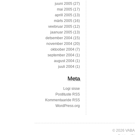
juuni 2005
(27)
mai 2005
(17)
aprill 2005
(13)
märts 2005
(16)
veebruar 2005
(12)
jaanuar 2005
(13)
detsember 2004
(15)
november 2004
(20)
oktoober 2004
(7)
september 2004
(1)
august 2004
(1)
juuli 2004
(1)
Meta
Logi sisse
Postituste RSS
Kommentaaride RSS
WordPress.org
© 2026 VABA