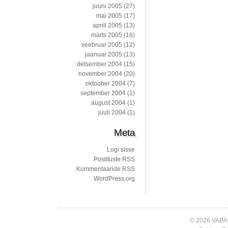
juuni 2005
(27)
mai 2005
(17)
aprill 2005
(13)
märts 2005
(16)
veebruar 2005
(12)
jaanuar 2005
(13)
detsember 2004
(15)
november 2004
(20)
oktoober 2004
(7)
september 2004
(1)
august 2004
(1)
juuli 2004
(1)
Meta
Logi sisse
Postituste RSS
Kommentaaride RSS
WordPress.org
© 2026 VABA