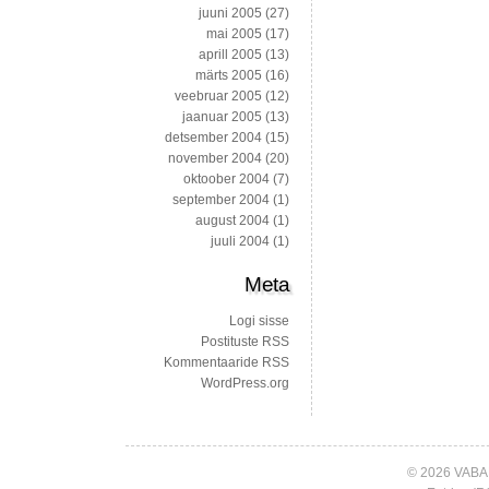
juuni 2005
(27)
mai 2005
(17)
aprill 2005
(13)
märts 2005
(16)
veebruar 2005
(12)
jaanuar 2005
(13)
detsember 2004
(15)
november 2004
(20)
oktoober 2004
(7)
september 2004
(1)
august 2004
(1)
juuli 2004
(1)
Meta
Logi sisse
Postituste RSS
Kommentaaride RSS
WordPress.org
© 2026 VABA